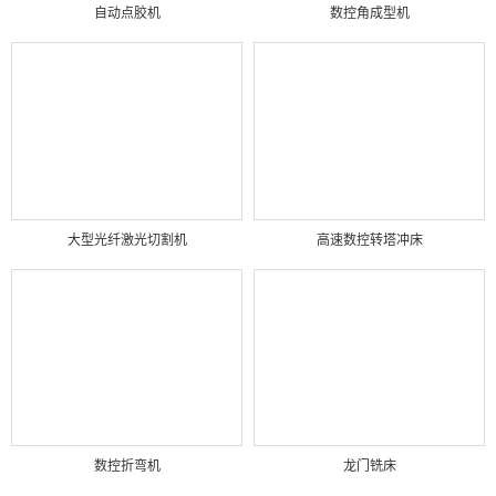
自动点胶机
数控角成型机
大型光纤激光切割机
高速数控转塔冲床
数控折弯机
龙门铣床