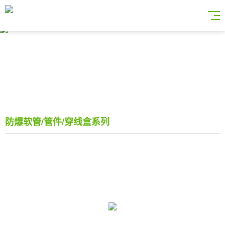
防爆软管/管件/穿线盒系列