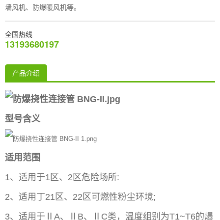
墙风机、防爆暖风机等。
全国热线
13193680197
产品介绍
型号含义
适用范围
1、适用于1区、2区危险场所:
2、适用丁21区、22区可燃性粉尘环境;
3、适用于ⅡA、ⅡB、ⅡC类，温度组别为T1~T6的爆