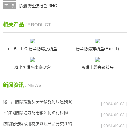
防爆挠性连接管 BNG-I
下一条
相关产品
/ PRODUCT
(ⅡB、ⅡC)粉尘防爆接线盒
粉尘防爆穿线盒(Exe Ⅱ)
粉尘防爆隔离密封盒
防爆电缆夹紧接头
新闻资讯
/ NEWS
化工厂防爆措施及安全措施的应急预案
[ 2024-09-03 ]
不锈钢防爆动力配电箱如何进行检修
[ 2024-09-03 ]
防爆配电箱常用材质以及产品分类介绍
[ 2024-09-03 ]